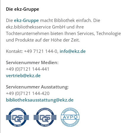
Die ekz-Gruppe
Die
ekz-Gruppe
macht Bibliothek einfach. Die
ekz.bibliotheksservice GmbH und ihre
Tochterunternehmen bieten Ihnen Services, Technologie
und Produkte auf der Höhe der Zeit.
Kontakt: +49 7121 144-0,
info@ekz.de
Servicenummer Medien:
+49 (0)7121 144-441
vertrieb@ekz.de
Servicenummer Ausstattung:
+49 (0)7121 144-420
bibliotheksausstattung@ekz.de