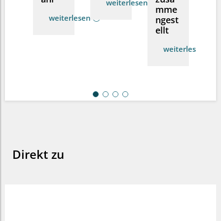
weiterlesen
mme
weiterlesen
ngest
ellt
weiterlesen
Direkt zu