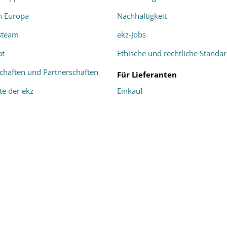
in Europa
Nachhaltigkeit
steam
ekz-Jobs
at
Ethische und rechtliche Standa
schaften und Partnerschaften
Für Lieferanten
te der ekz
Einkauf