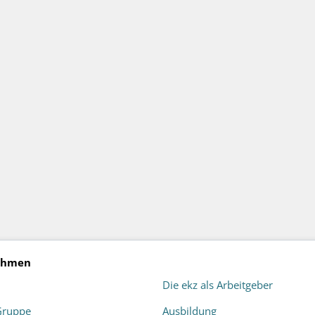
ehmen
Die ekz als Arbeitgeber
Gruppe
Ausbildung