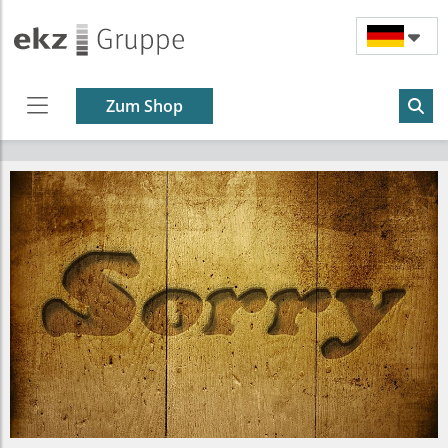
Zum Shop