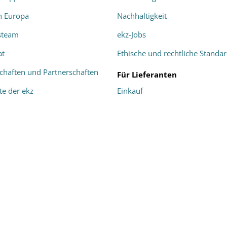
in Europa
Nachhaltigkeit
steam
ekz-Jobs
at
Ethische und rechtliche Standa
schaften und Partnerschaften
Für Lieferanten
te der ekz
Einkauf